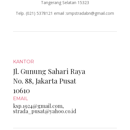
Tangerang Selatan 15323
Telp. (021) 5378121 email :smpstradabn@gmail.com
KANTOR
Jl. Gunung Sahari Raya
No. 88, Jakarta Pusat
10610
EMAIL
ksp.1924@gmail.com,
strada_pusat@yahoo.co.id