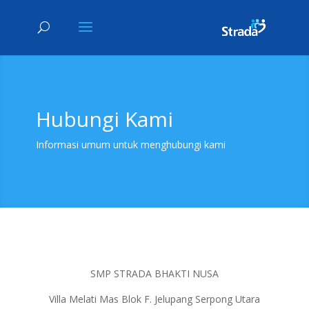
Hubungi Kami
Informasi umum untuk menghubungi kami
SMP STRADA BHAKTI NUSA
Villa Melati Mas Blok F. Jelupang Serpong Utara