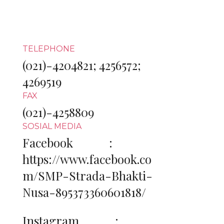
TELEPHONE
(021)-4204821; 4256572;
4269519
FAX
(021)-4258809
SOSIAL MEDIA
Facebook :
https://www.facebook.co
m/SMP-Strada-Bhakti-
Nusa-895373360601818/
Instagram :