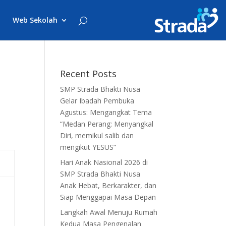
Web Sekolah
Recent Posts
SMP Strada Bhakti Nusa
Gelar Ibadah Pembuka
Agustus: Mengangkat Tema
“Medan Perang: Menyangkal
Diri, memikul salib dan
mengikut YESUS”
Hari Anak Nasional 2026 di
SMP Strada Bhakti Nusa
Anak Hebat, Berkarakter, dan
Siap Menggapai Masa Depan
Langkah Awal Menuju Rumah
Kedua Masa Pengenalan