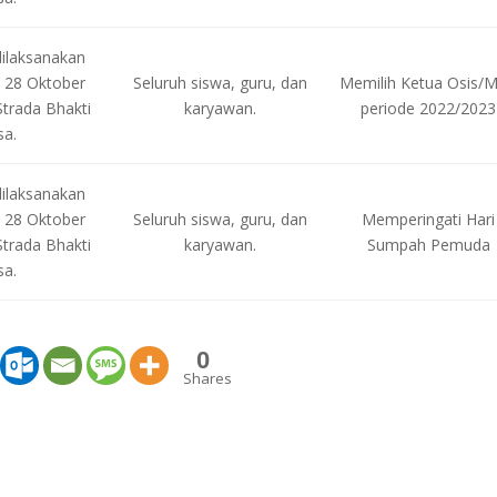
dilaksanakan
 28 Oktober
Seluruh siswa, guru, dan
Memilih Ketua Osis/
trada Bhakti
karyawan.
periode 2022/2023
sa.
dilaksanakan
 28 Oktober
Seluruh siswa, guru, dan
Memperingati Hari
trada Bhakti
karyawan.
Sumpah Pemuda
sa.
0
Shares