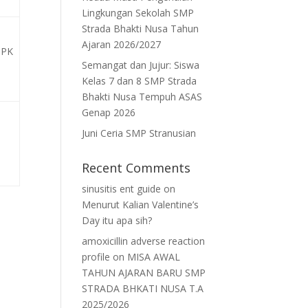
Lingkungan Sekolah SMP
Strada Bhakti Nusa Tahun
Ajaran 2026/2027
MPK
Semangat dan Jujur: Siswa
Kelas 7 dan 8 SMP Strada
Bhakti Nusa Tempuh ASAS
Genap 2026
Juni Ceria SMP Stranusian
Recent Comments
sinusitis ent guide
on
Menurut Kalian Valentine’s
Day itu apa sih?
amoxicillin adverse reaction
profile
on
MISA AWAL
TAHUN AJARAN BARU SMP
STRADA BHKATI NUSA T.A
2025/2026