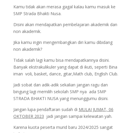
Kamu tidak akan merasa gagal kalau kamu masuk ke
SMP Strada Bhakti Nusa.
Disini akan mendapatkan pembelajaran akademik dan
non akademik.
Jika kamu ingin mengembangkan diri kamu dibidang
non akademik?
Tidak salah lagi kamu bisa mendapatkannya disini.
Banyak ekstrakulikuler yang dapat di ikuti, seperti Bina
iman voli, basket, dance, gitar,Math club, English Club.
Jadi sobat dan adik-adik sekalian jangan ragu dan
bingung lagi memilih sekolah SMP nya ada SMP
STRADA BHAKTI NUSA yang menunggumu disini.
Jangan lupa pendaftaran sudah di
MULAI JUMAT, 06
OKTOBER 2023
jadi jangan sampai kelewatan yah.
Karena kuota peserta murid baru 2024/2025 sangat