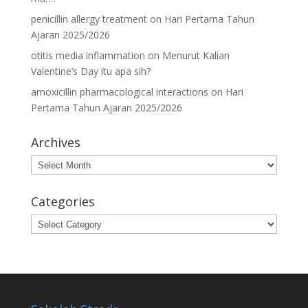
penicillin allergy treatment
on
Hari Pertama Tahun
Ajaran 2025/2026
otitis media inflammation
on
Menurut Kalian
Valentine’s Day itu apa sih?
amoxicillin pharmacological interactions
on
Hari
Pertama Tahun Ajaran 2025/2026
Archives
Archives
Categories
Categories