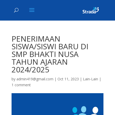
PENERIMAAN
SISWA/SISWI BARU DI
SMP BHAKTI NUSA
TAHUN AJARAN
2024/2025
by
admin419@gmail.com
|
Oct 11, 2023
|
Lain-Lain
|
1 comment