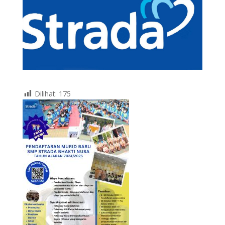
Dilihat:
175