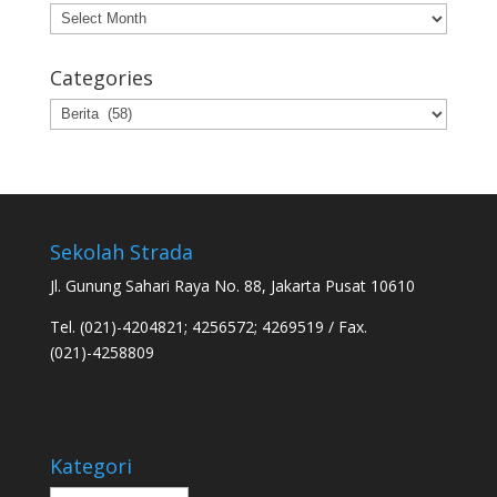
Archives
Categories
Categories
Sekolah Strada
Jl. Gunung Sahari Raya No. 88, Jakarta Pusat 10610
Tel. (021)-4204821; 4256572; 4269519 / Fax.
(021)-4258809
Kategori