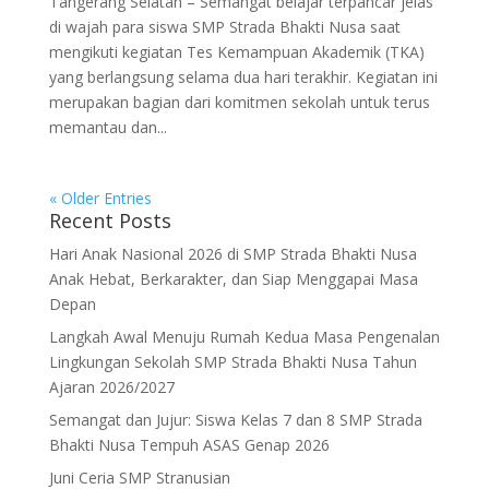
Tangerang Selatan – Semangat belajar terpancar jelas
di wajah para siswa SMP Strada Bhakti Nusa saat
mengikuti kegiatan Tes Kemampuan Akademik (TKA)
yang berlangsung selama dua hari terakhir. Kegiatan ini
merupakan bagian dari komitmen sekolah untuk terus
memantau dan...
« Older Entries
Recent Posts
Hari Anak Nasional 2026 di SMP Strada Bhakti Nusa
Anak Hebat, Berkarakter, dan Siap Menggapai Masa
Depan
Langkah Awal Menuju Rumah Kedua Masa Pengenalan
Lingkungan Sekolah SMP Strada Bhakti Nusa Tahun
Ajaran 2026/2027
Semangat dan Jujur: Siswa Kelas 7 dan 8 SMP Strada
Bhakti Nusa Tempuh ASAS Genap 2026
Juni Ceria SMP Stranusian