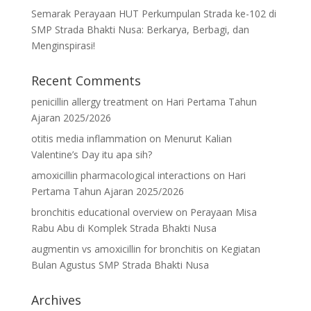
Semarak Perayaan HUT Perkumpulan Strada ke-102 di
SMP Strada Bhakti Nusa: Berkarya, Berbagi, dan
Menginspirasi!
Recent Comments
penicillin allergy treatment
on
Hari Pertama Tahun
Ajaran 2025/2026
otitis media inflammation
on
Menurut Kalian
Valentine’s Day itu apa sih?
amoxicillin pharmacological interactions
on
Hari
Pertama Tahun Ajaran 2025/2026
bronchitis educational overview
on
Perayaan Misa
Rabu Abu di Komplek Strada Bhakti Nusa
augmentin vs amoxicillin for bronchitis
on
Kegiatan
Bulan Agustus SMP Strada Bhakti Nusa
Archives