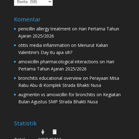
Kategori
Komentar
penicillin allergy treatment
on
Hari Pertama Tahun
Ajaran 2025/2026
otitis media inflammation
on
Menurut Kalian
Valentine’s Day itu apa sih?
amoxicillin pharmacological interactions
on
Hari
Pertama Tahun Ajaran 2025/2026
bronchitis educational overview
on
Perayaan Misa
Rabu Abu di Komplek Strada Bhakti Nusa
augmentin vs amoxicillin for bronchitis
on
Kegiatan
Bulan Agustus SMP Strada Bhakti Nusa
Statistik