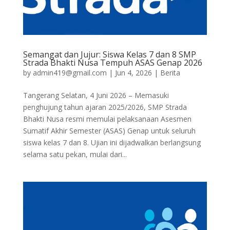
Semangat dan Jujur: Siswa Kelas 7 dan 8 SMP
Strada Bhakti Nusa Tempuh ASAS Genap 2026
by
admin419@gmail.com
|
Jun 4, 2026
|
Berita
Tangerang Selatan, 4 Juni 2026 – Memasuki
penghujung tahun ajaran 2025/2026, SMP Strada
Bhakti Nusa resmi memulai pelaksanaan Asesmen
Sumatif Akhir Semester (ASAS) Genap untuk seluruh
siswa kelas 7 dan 8. Ujian ini dijadwalkan berlangsung
selama satu pekan, mulai dari...