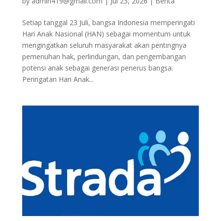
by
admin419@gmail.com
|
Jul 23, 2026
|
Berita
Setiap tanggal 23 Juli, bangsa Indonesia memperingati
Hari Anak Nasional (HAN) sebagai momentum untuk
mengingatkan seluruh masyarakat akan pentingnya
pemenuhan hak, perlindungan, dan pengembangan
potensi anak sebagai generasi penerus bangsa.
Peringatan Hari Anak...