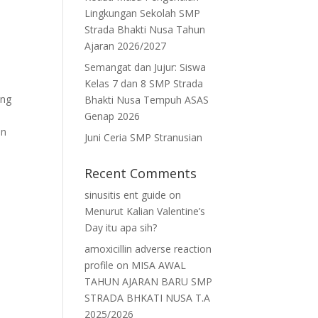
Lingkungan Sekolah SMP
Strada Bhakti Nusa Tahun
i
Ajaran 2026/2027
Semangat dan Jujur: Siswa
Kelas 7 dan 8 SMP Strada
ang
Bhakti Nusa Tempuh ASAS
a
Genap 2026
an
Juni Ceria SMP Stranusian
Recent Comments
sinusitis ent guide
on
Menurut Kalian Valentine’s
Day itu apa sih?
amoxicillin adverse reaction
profile
on
MISA AWAL
TAHUN AJARAN BARU SMP
STRADA BHKATI NUSA T.A
2025/2026