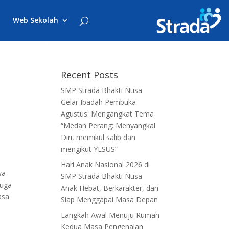
Web Sekolah
N
Recent Posts
SMP Strada Bhakti Nusa
Gelar Ibadah Pembuka
Agustus: Mengangkat Tema
“Medan Perang: Menyangkal
Diri, memikul salib dan
mengikut YESUS”
Hari Anak Nasional 2026 di
wa
SMP Strada Bhakti Nusa
juga
Anak Hebat, Berkarakter, dan
asa
Siap Menggapai Masa Depan
Langkah Awal Menuju Rumah
Kedua Masa Pengenalan