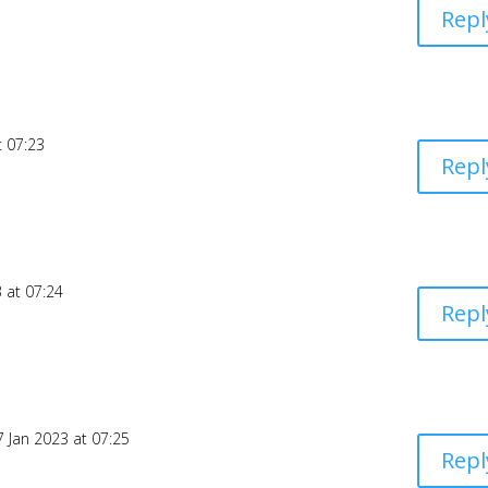
Repl
t 07:23
Repl
 at 07:24
Repl
7 Jan 2023 at 07:25
Repl