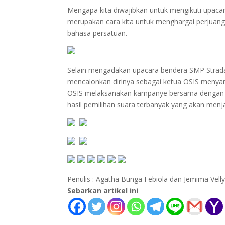
Mengapa kita diwajibkan untuk mengikuti upa
merupakan cara kita untuk menghargai perjua
bahasa persatuan.
Selain mengadakan upacara bendera SMP Strada
mencalonkan dirinya sebagai ketua OSIS menyamp
OSIS melaksanakan kampanye bersama dengan s
hasil pemilihan suara terbanyak yang akan men
Penulis : Agatha Bunga Febiola dan Jemima Vel
Sebarkan artikel ini