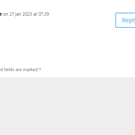
e
on 27 Jan 2023 at 07:29
Repl
ed fields are marked
*