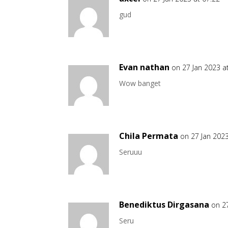
gud
Evan nathan
on 27 Jan 2023 a
Wow banget
Chila Permata
on 27 Jan 2023
Seruuu
Benediktus Dirgasana
on 2
Seru