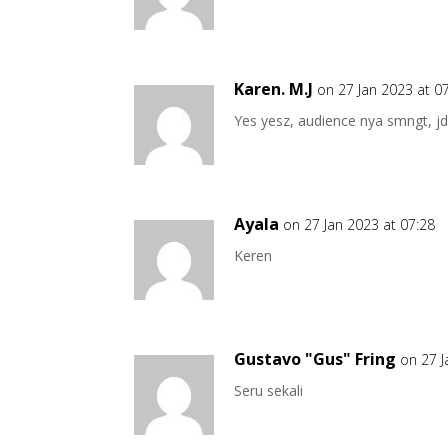
Karen. M.J
on 27 Jan 2023 at 0
Yes yesz, audience nya smngt, j
Ayala
on 27 Jan 2023 at 07:28
Keren
Gustavo "Gus" Fring
on 27 J
Seru sekali