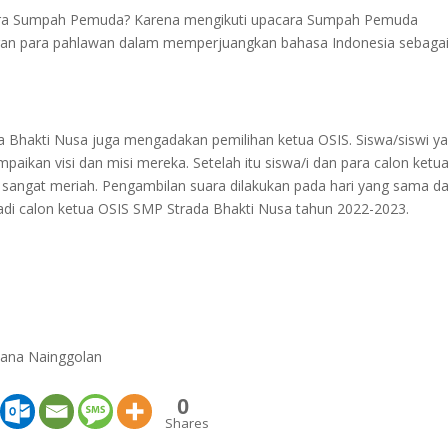
cara Sumpah Pemuda? Karena mengikuti upacara Sumpah Pemuda
ngan para pahlawan dalam memperjuangkan bahasa Indonesia sebaga
 Bhakti Nusa juga mengadakan pemilihan ketua OSIS. Siswa/siswi y
aikan visi dan misi mereka. Setelah itu siswa/i dan para calon ketu
angat meriah. Pengambilan suara dilakukan pada hari yang sama d
jadi calon ketua OSIS SMP Strada Bhakti Nusa tahun 2022-2023.
lyana Nainggolan
0
Shares