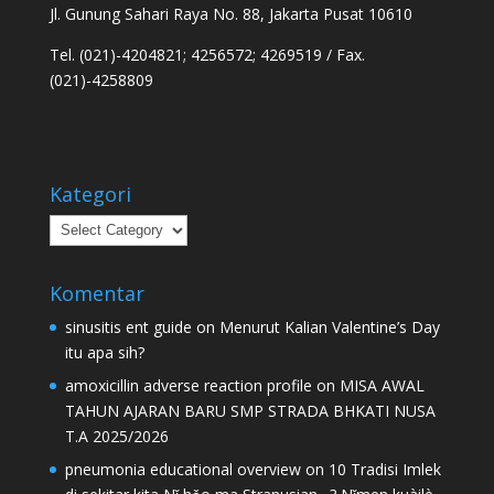
Jl. Gunung Sahari Raya No. 88, Jakarta Pusat 10610
Tel. (021)-4204821; 4256572; 4269519 / Fax.
(021)-4258809
Kategori
Kategori
Komentar
sinusitis ent guide
on
Menurut Kalian Valentine’s Day
itu apa sih?
amoxicillin adverse reaction profile
on
MISA AWAL
TAHUN AJARAN BARU SMP STRADA BHKATI NUSA
T.A 2025/2026
pneumonia educational overview
on
10 Tradisi Imlek