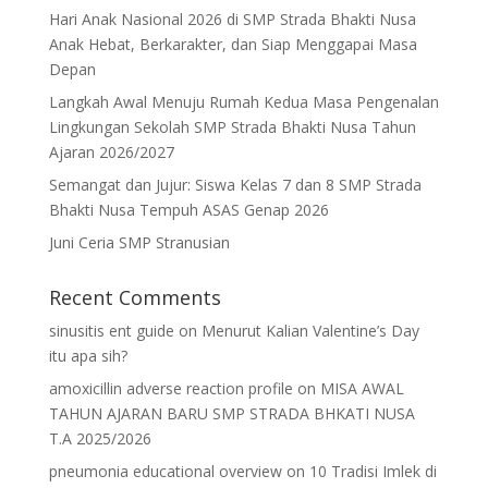
Hari Anak Nasional 2026 di SMP Strada Bhakti Nusa
Anak Hebat, Berkarakter, dan Siap Menggapai Masa
Depan
Langkah Awal Menuju Rumah Kedua Masa Pengenalan
Lingkungan Sekolah SMP Strada Bhakti Nusa Tahun
Ajaran 2026/2027
Semangat dan Jujur: Siswa Kelas 7 dan 8 SMP Strada
Bhakti Nusa Tempuh ASAS Genap 2026
Juni Ceria SMP Stranusian
Recent Comments
sinusitis ent guide
on
Menurut Kalian Valentine’s Day
itu apa sih?
amoxicillin adverse reaction profile
on
MISA AWAL
TAHUN AJARAN BARU SMP STRADA BHKATI NUSA
T.A 2025/2026
pneumonia educational overview
on
10 Tradisi Imlek di