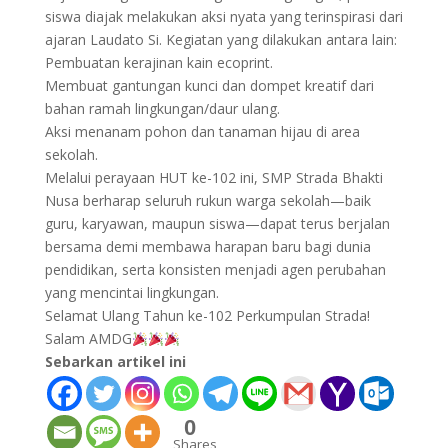
siswa diajak melakukan aksi nyata yang terinspirasi dari
ajaran Laudato Si. Kegiatan yang dilakukan antara lain:
​Pembuatan kerajinan kain ecoprint.
​Membuat gantungan kunci dan dompet kreatif dari
bahan ramah lingkungan/daur ulang.
​Aksi menanam pohon dan tanaman hijau di area
sekolah.
Melalui perayaan HUT ke-102 ini, SMP Strada Bhakti
Nusa berharap seluruh rukun warga sekolah—baik
guru, karyawan, maupun siswa—dapat terus berjalan
bersama demi membawa harapan baru bagi dunia
pendidikan, serta konsisten menjadi agen perubahan
yang mencintai lingkungan.
​Selamat Ulang Tahun ke-102 Perkumpulan Strada!
Salam AMDG
Sebarkan artikel ini
0
Shares