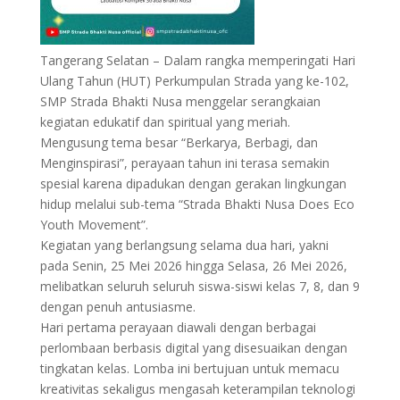
Tangerang Selatan – Dalam rangka memperingati Hari
Ulang Tahun (HUT) Perkumpulan Strada yang ke-102,
SMP Strada Bhakti Nusa menggelar serangkaian
kegiatan edukatif dan spiritual yang meriah.
Mengusung tema besar “Berkarya, Berbagi, dan
Menginspirasi”, perayaan tahun ini terasa semakin
spesial karena dipadukan dengan gerakan lingkungan
hidup melalui sub-tema “Strada Bhakti Nusa Does Eco
Youth Movement”.
​Kegiatan yang berlangsung selama dua hari, yakni
pada Senin, 25 Mei 2026 hingga Selasa, 26 Mei 2026,
melibatkan seluruh seluruh siswa-siswi kelas 7, 8, dan 9
dengan penuh antusiasme.
Hari pertama perayaan diawali dengan berbagai
perlombaan berbasis digital yang disesuaikan dengan
tingkatan kelas. Lomba ini bertujuan untuk memacu
kreativitas sekaligus mengasah keterampilan teknologi