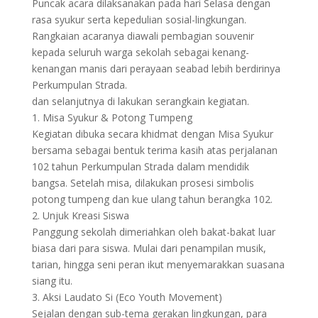
Puncak acara dilaksanakan pada hari Selasa dengan
rasa syukur serta kepedulian sosial-lingkungan.
Rangkaian acaranya diawali pembagian souvenir
kepada seluruh warga sekolah sebagai kenang-
kenangan manis dari perayaan seabad lebih berdirinya
Perkumpulan Strada.
dan selanjutnya di lakukan serangkain kegiatan.
​1. Misa Syukur & Potong Tumpeng
​Kegiatan dibuka secara khidmat dengan Misa Syukur
bersama sebagai bentuk terima kasih atas perjalanan
102 tahun Perkumpulan Strada dalam mendidik
bangsa. Setelah misa, dilakukan prosesi simbolis
potong tumpeng dan kue ulang tahun berangka 102.
​2. Unjuk Kreasi Siswa
​Panggung sekolah dimeriahkan oleh bakat-bakat luar
biasa dari para siswa. Mulai dari penampilan musik,
tarian, hingga seni peran ikut menyemarakkan suasana
siang itu.
​3. Aksi Laudato Si (Eco Youth Movement)
​Sejalan dengan sub-tema gerakan lingkungan, para