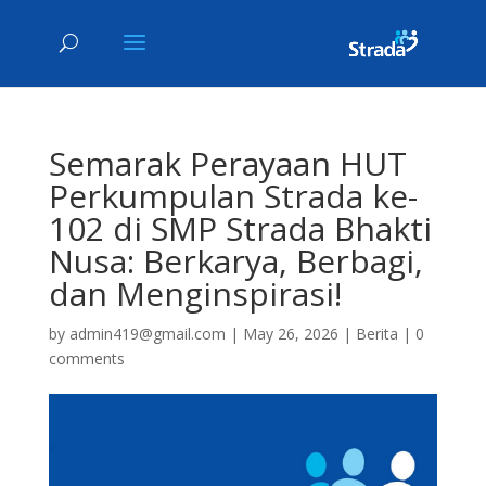
Semarak Perayaan HUT
Perkumpulan Strada ke-
102 di SMP Strada Bhakti
Nusa: Berkarya, Berbagi,
dan Menginspirasi!
by
admin419@gmail.com
|
May 26, 2026
|
Berita
|
0
comments