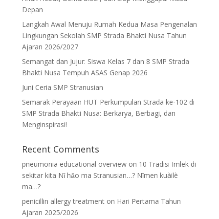
Depan
Langkah Awal Menuju Rumah Kedua Masa Pengenalan
Lingkungan Sekolah SMP Strada Bhakti Nusa Tahun
Ajaran 2026/2027
Semangat dan Jujur: Siswa Kelas 7 dan 8 SMP Strada
Bhakti Nusa Tempuh ASAS Genap 2026
Juni Ceria SMP Stranusian
Semarak Perayaan HUT Perkumpulan Strada ke-102 di
SMP Strada Bhakti Nusa: Berkarya, Berbagi, dan
Menginspirasi!
Recent Comments
pneumonia educational overview
on
10 Tradisi Imlek di
sekitar kita Nǐ hǎo ma Stranusian…? Nǐmen kuàilè
ma…?
penicillin allergy treatment
on
Hari Pertama Tahun
Ajaran 2025/2026