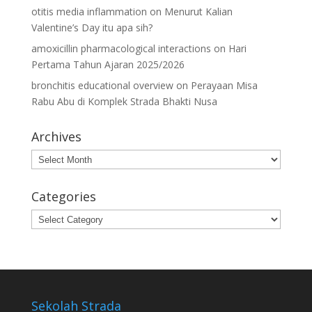
otitis media inflammation
on
Menurut Kalian
Valentine’s Day itu apa sih?
amoxicillin pharmacological interactions
on
Hari
Pertama Tahun Ajaran 2025/2026
bronchitis educational overview
on
Perayaan Misa
Rabu Abu di Komplek Strada Bhakti Nusa
Archives
Archives
Categories
Categories
Sekolah Strada