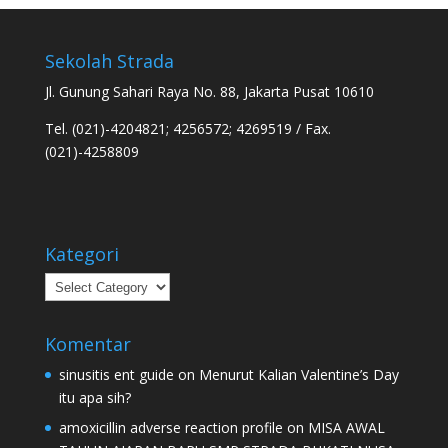
Sekolah Strada
Jl. Gunung Sahari Raya No. 88, Jakarta Pusat 10610
Tel. (021)-4204821; 4256572; 4269519 / Fax.
(021)-4258809
Kategori
Kategori
Komentar
sinusitis ent guide
on
Menurut Kalian Valentine’s Day
itu apa sih?
amoxicillin adverse reaction profile
on
MISA AWAL