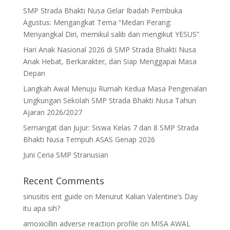
SMP Strada Bhakti Nusa Gelar Ibadah Pembuka
Agustus: Mengangkat Tema “Medan Perang:
Menyangkal Diri, memikul salib dan mengikut YESUS”
Hari Anak Nasional 2026 di SMP Strada Bhakti Nusa
Anak Hebat, Berkarakter, dan Siap Menggapai Masa
Depan
Langkah Awal Menuju Rumah Kedua Masa Pengenalan
Lingkungan Sekolah SMP Strada Bhakti Nusa Tahun
Ajaran 2026/2027
Semangat dan Jujur: Siswa Kelas 7 dan 8 SMP Strada
Bhakti Nusa Tempuh ASAS Genap 2026
Juni Ceria SMP Stranusian
Recent Comments
sinusitis ent guide
on
Menurut Kalian Valentine’s Day
itu apa sih?
amoxicillin adverse reaction profile
on
MISA AWAL